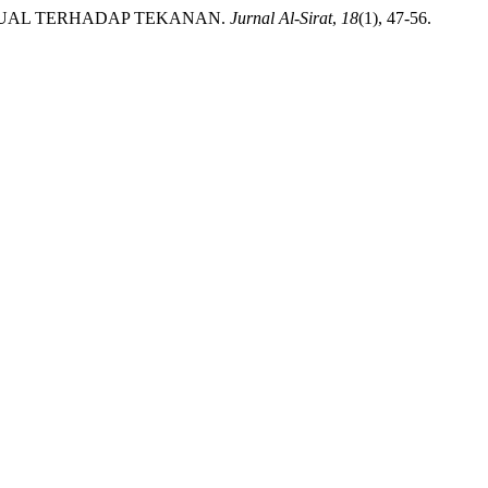
VISUAL TERHADAP TEKANAN.
Jurnal Al-Sirat
,
18
(1), 47-56.