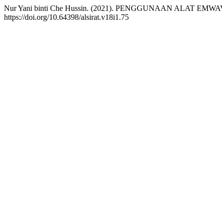
Nur Yani binti Che Hussin. (2021). PENGGUNAAN AL
https://doi.org/10.64398/alsirat.v18i1.75