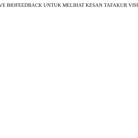
AT EMWAVE BIOFEEDBACK UNTUK MELIHAT KESAN TAFAKUR 