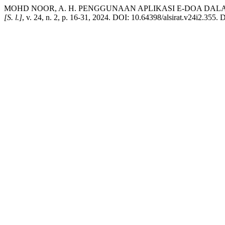
MOHD NOOR, A. H. PENGGUNAAN APLIKASI E-DOA DA
[S. l.]
, v. 24, n. 2, p. 16-31, 2024. DOI: 10.64398/alsirat.v24i2.355. 