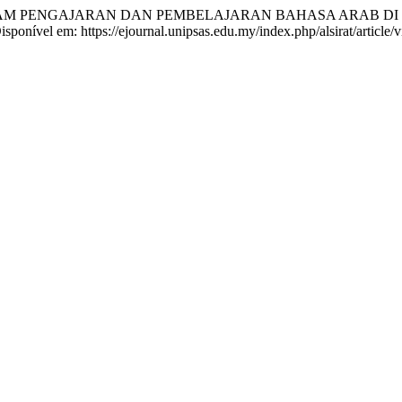
LAM PENGAJARAN DAN PEMBELAJARAN BAHASA ARAB DI 
Disponível em: https://ejournal.unipsas.edu.my/index.php/alsirat/article