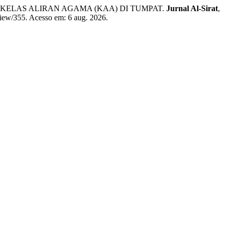
KELAS ALIRAN AGAMA (KAA) DI TUMPAT.
Jurnal Al-Sirat
,
/view/355. Acesso em: 6 aug. 2026.