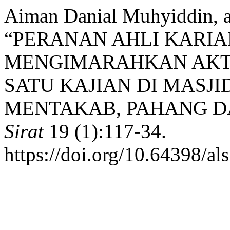
Aiman Danial Muhyiddin, a
“PERANAN AHLI KARI
MENGIMARAHKAN AKTIV
SATU KAJIAN DI MASJ
MENTAKAB, PAHANG 
Sirat
19 (1):117-34.
https://doi.org/10.64398/als