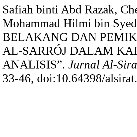
Safiah binti Abd Razak, Che
Mohammad Hilmi bin Sye
BELAKANG DAN PEMIK
AL-SARRÓJ DALAM KAR
ANALISIS”.
Jurnal Al-Sira
33-46, doi:10.64398/alsirat