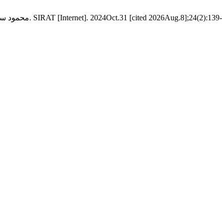
2. Available from: