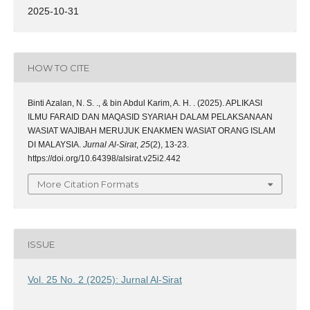
2025-10-31
HOW TO CITE
Binti Azalan, N. S. ., & bin Abdul Karim, A. H. . (2025). APLIKASI
ILMU FARAID DAN MAQASID SYARIAH DALAM PELAKSANAAN
WASIAT WAJIBAH MERUJUK ENAKMEN WASIAT ORANG ISLAM
DI MALAYSIA.
Jurnal Al-Sirat
,
25
(2), 13-23.
https://doi.org/10.64398/alsirat.v25i2.442
More Citation Formats
ISSUE
Vol. 25 No. 2 (2025): Jurnal Al-Sirat