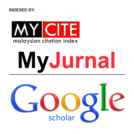
INDEXED BY: