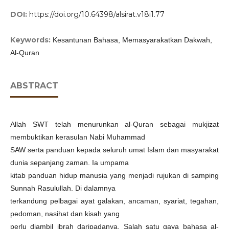
DOI:
https://doi.org/10.64398/alsirat.v18i1.77
Keywords:
Kesantunan Bahasa, Memasyarakatkan Dakwah,
Al-Quran
ABSTRACT
Allah SWT telah menurunkan al-Quran sebagai mukjizat
membuktikan kerasulan Nabi Muhammad
SAW serta panduan kepada seluruh umat Islam dan masyarakat
dunia sepanjang zaman. Ia umpama
kitab panduan hidup manusia yang menjadi rujukan di samping
Sunnah Rasulullah. Di dalamnya
terkandung pelbagai ayat galakan, ancaman, syariat, tegahan,
pedoman, nasihat dan kisah yang
perlu diambil ibrah daripadanya. Salah satu gaya bahasa al-