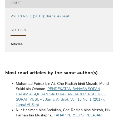
ISSUE
Vol. 18 No. 1 (2019): Jurnal Al-Sirat
SECTION
Articles
Most read articles by the same author(s)
Muhamad Fairuz bin Ali, Che Radiah binti Mezah, Mohd
Sukki bin Othman,
PENDEKATAN BAHASA SOPAN
DALAM AL-QURAN SATU KAJIAN DARI PERSPEKTIF
SURAH YUSUF
,
Jurnal Al-Sirat: Vol. 16 No. 1 (2017):
Jurnal Al-Sirat
Nur Hasimah binti Abdullah, Che Radiah binti Mezah, Nik
Farhan bin Mustapha,
TAHAP PERSEPSI PELAJAR