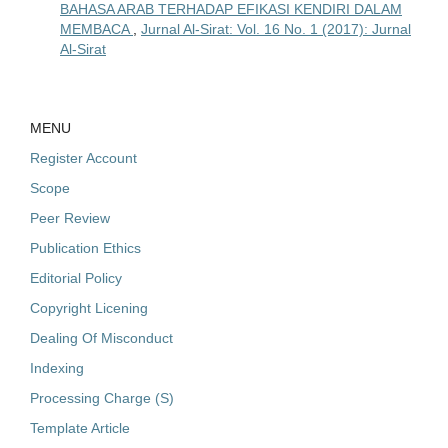
BAHASA ARAB TERHADAP EFIKASI KENDIRI DALAM
MEMBACA
,
Jurnal Al-Sirat: Vol. 16 No. 1 (2017): Jurnal
Al-Sirat
MENU
Register Account
Scope
Peer Review
Publication Ethics
Editorial Policy
Copyright Licening
Dealing Of Misconduct
Indexing
Processing Charge (S)
Template Article