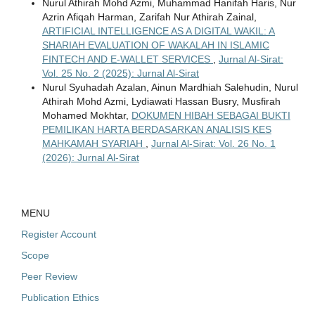
Nurul Athirah Mohd Azmi, Muhammad Hanifah Haris, Nur
Azrin Afiqah Harman, Zarifah Nur Athirah Zainal,
ARTIFICIAL INTELLIGENCE AS A DIGITAL WAKIL: A
SHARIAH EVALUATION OF WAKALAH IN ISLAMIC
FINTECH AND E-WALLET SERVICES
,
Jurnal Al-Sirat:
Vol. 25 No. 2 (2025): Jurnal Al-Sirat
Nurul Syuhadah Azalan, Ainun Mardhiah Salehudin, Nurul
Athirah Mohd Azmi, Lydiawati Hassan Busry, Musfirah
Mohamed Mokhtar,
DOKUMEN HIBAH SEBAGAI BUKTI
PEMILIKAN HARTA BERDASARKAN ANALISIS KES
MAHKAMAH SYARIAH
,
Jurnal Al-Sirat: Vol. 26 No. 1
(2026): Jurnal Al-Sirat
MENU
Register Account
Scope
Peer Review
Publication Ethics