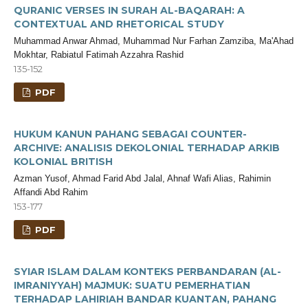
QURANIC VERSES IN SURAH AL-BAQARAH: A
CONTEXTUAL AND RHETORICAL STUDY
Muhammad Anwar Ahmad, Muhammad Nur Farhan Zamziba, Ma'Ahad
Mokhtar, Rabiatul Fatimah Azzahra Rashid
135-152
PDF
HUKUM KANUN PAHANG SEBAGAI COUNTER-
ARCHIVE: ANALISIS DEKOLONIAL TERHADAP ARKIB
KOLONIAL BRITISH
Azman Yusof, Ahmad Farid Abd Jalal, Ahnaf Wafi Alias, Rahimin
Affandi Abd Rahim
153-177
PDF
SYIAR ISLAM DALAM KONTEKS PERBANDARAN (AL-
IMRANIYYAH) MAJMUK: SUATU PEMERHATIAN
TERHADAP LAHIRIAH BANDAR KUANTAN, PAHANG