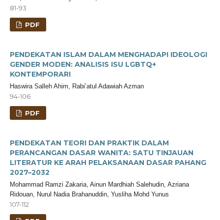
81-93
PDF
PENDEKATAN ISLAM DALAM MENGHADAPI IDEOLOGI
GENDER MODEN: ANALISIS ISU LGBTQ+
KONTEMPORARI
Haswira Salleh Ahim, Rabi’atul Adawiah Azman
94-106
PDF
PENDEKATAN TEORI DAN PRAKTIK DALAM
PERANCANGAN DASAR WANITA: SATU TINJAUAN
LITERATUR KE ARAH PELAKSANAAN DASAR PAHANG
2027–2032
Mohammad Ramzi Zakaria, Ainun Mardhiah Salehudin, Azriana
Ridouan, Nurul Nadia Brahanuddin, Yusliha Mohd Yunus
107-112