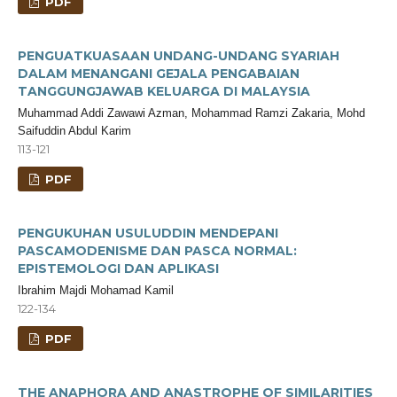
PDF
PENGUATKUASAAN UNDANG-UNDANG SYARIAH
DALAM MENANGANI GEJALA PENGABAIAN
TANGGUNGJAWAB KELUARGA DI MALAYSIA
Muhammad Addi Zawawi Azman, Mohammad Ramzi Zakaria, Mohd
Saifuddin Abdul Karim
113-121
PDF
PENGUKUHAN USULUDDIN MENDEPANI
PASCAMODENISME DAN PASCA NORMAL:
EPISTEMOLOGI DAN APLIKASI
Ibrahim Majdi Mohamad Kamil
122-134
PDF
THE ANAPHORA AND ANASTROPHE OF SIMILARITIES