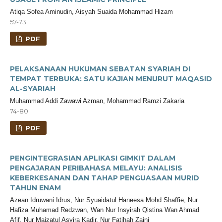
Atiqa Sofea Aminudin, Aisyah Suaida Mohammad Hizam
57-73
PDF
PELAKSANAAN HUKUMAN SEBATAN SYARIAH DI
TEMPAT TERBUKA: SATU KAJIAN MENURUT MAQASID
AL-SYARIAH
Muhammad Addi Zawawi Azman, Mohammad Ramzi Zakaria
74-80
PDF
PENGINTEGRASIAN APLIKASI GIMKIT DALAM
PENGAJARAN PERIBAHASA MELAYU: ANALISIS
KEBERKESANAN DAN TAHAP PENGUASAAN MURID
TAHUN ENAM
Azean Idruwani Idrus, Nur Syuaidatul Haneesa Mohd Shaffie, Nur
Hafiza Muhamad Redzwan, Wan Nur Insyirah Qistina Wan Ahmad
Afif, Nur Maizatul Asyira Kadir, Nur Fatihah Zaini