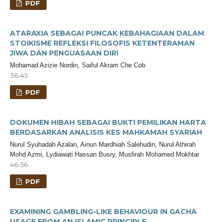
PDF
ATARAXIA SEBAGAI PUNCAK KEBAHAGIAAN DALAM
STOIKISME REFLEKSI FILOSOFIS KETENTERAMAN
JIWA DAN PENGUASAAN DIRI
Mohamad Azizie Nordin, Saiful Akram Che Cob
36-45
PDF
DOKUMEN HIBAH SEBAGAI BUKTI PEMILIKAN HARTA
BERDASARKAN ANALISIS KES MAHKAMAH SYARIAH
Nurul Syuhadah Azalan, Ainun Mardhiah Salehudin, Nurul Athirah
Mohd Azmi, Lydiawati Hassan Busry, Musfirah Mohamed Mokhtar
46-56
PDF
EXAMINING GAMBLING-LIKE BEHAVIOUR IN GACHA
USAGE FROM AN ISLAMIC PRINCIPLE